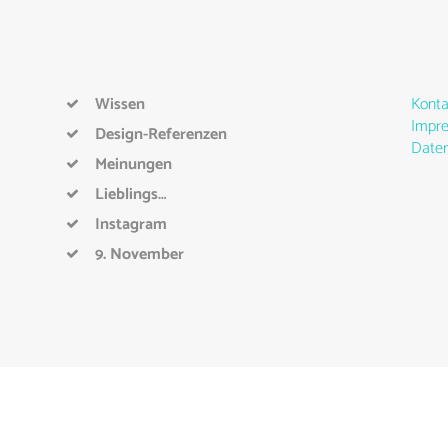
Wissen
Konta
Impr
Design-Referenzen
Daten
Meinungen
Lieblings…
Instagram
9. November