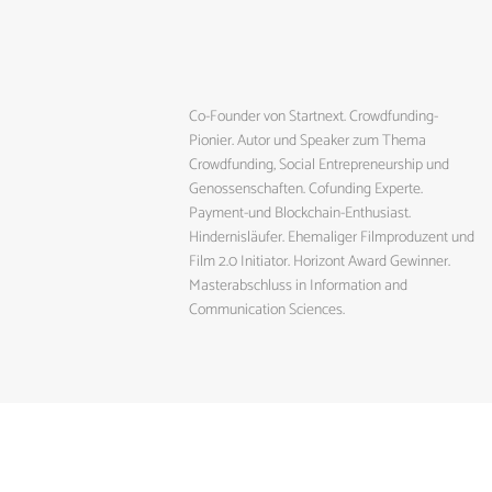
Co-Founder von Startnext. Crowdfunding-
Pionier. Autor und Speaker zum Thema
Crowdfunding, Social Entrepreneurship und
Genossenschaften. Cofunding Experte.
Payment-und Blockchain-Enthusiast.
Hindernisläufer. Ehemaliger Filmproduzent und
Film 2.0 Initiator. Horizont Award Gewinner.
Masterabschluss in Information and
Communication Sciences.