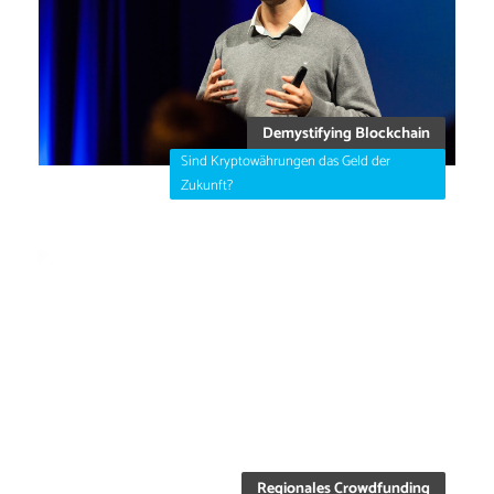
Demystifying Blockchain
Sind Kryptowährungen das Geld der
Zukunft?
Regionales Crowdfunding