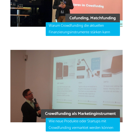
Cofunding, Matchfunding
Warum Crowdfunding die aktuellen
Finanzierungsinstrumente stärken kann
Crowdfunding als Marketinginstrument
Wie neue Produkte oder Startups mit
Crowdfunding vermarktet werden können