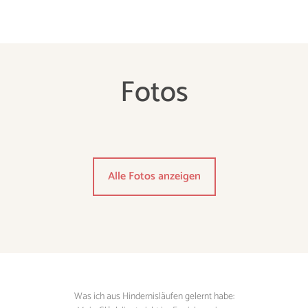
Fotos
Alle Fotos anzeigen
Was ich aus Hindernisläufen gelernt habe: