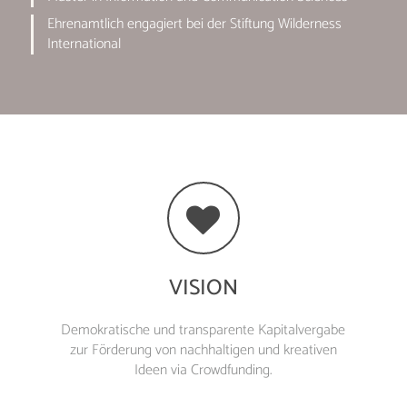
Ehrenamtlich engagiert bei der Stiftung Wilderness
International
VISION
Demokratische und transparente Kapitalvergabe
zur Förderung von nachhaltigen und kreativen
Ideen via Crowdfunding.