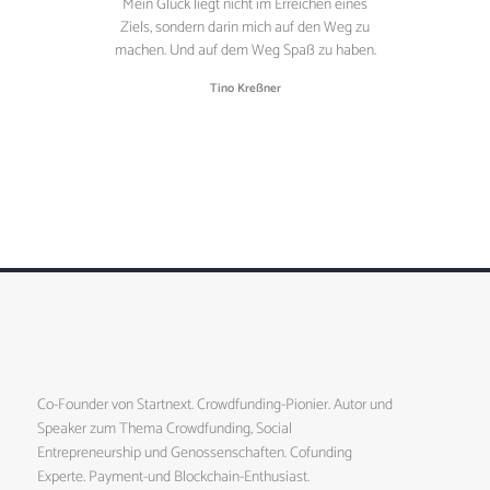
Mein Glück liegt nicht im Erreichen eines
Ziels, sondern darin mich auf den Weg zu
machen. Und auf dem Weg Spaß zu haben.
Tino Kreßner
Co-Founder von Startnext. Crowdfunding-Pionier. Autor und
Speaker zum Thema Crowdfunding, Social
Entrepreneurship und Genossenschaften. Cofunding
Experte. Payment-und Blockchain-Enthusiast.