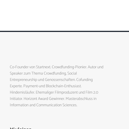
Co-Founder von Startnext. Crowdfunding-Pionier. Autor und
Speaker zum Thema Crowdfunding, Social
Entrepreneurship und Genossenschaften. Cofunding
Experte. Payment-und Blockchain-Enthusiast.
Hindernisläufer. Ehemaliger Filmproduzent und Film 2.0
Initiator. Horizont Award Gewinner. Masterabschluss in
Information and Communication Sciences.