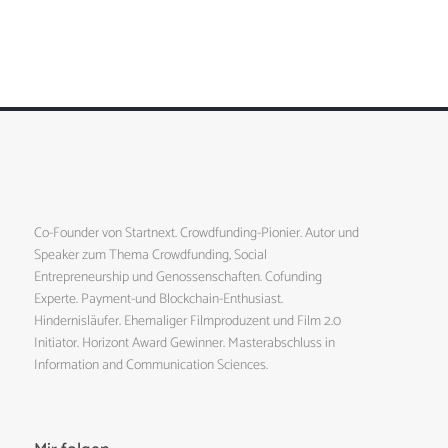
Co-Founder von Startnext. Crowdfunding-Pionier. Autor und
Speaker zum Thema Crowdfunding, Social
Entrepreneurship und Genossenschaften. Cofunding
Experte. Payment-und Blockchain-Enthusiast.
Hindernisläufer. Ehemaliger Filmproduzent und Film 2.0
Initiator. Horizont Award Gewinner. Masterabschluss in
Information and Communication Sciences.