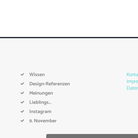
Wissen
Konta
Impr
Design-Referenzen
Daten
Meinungen
Lieblings…
Instagram
9. November