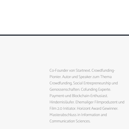
Co-Founder von Startnext. Crowdfunding-
Pionier. Autor und Speaker zum Thema
Crowdfunding, Social Entrepreneurship und
Genossenschaften. Cofunding Experte.
Payment-und Blockchain-Enthusiast.
Hindernisläufer. Ehemaliger Filmproduzent und
Film 2.0 Initiator. Horizont Award Gewinner.
Masterabschluss in Information and
Communication Sciences.