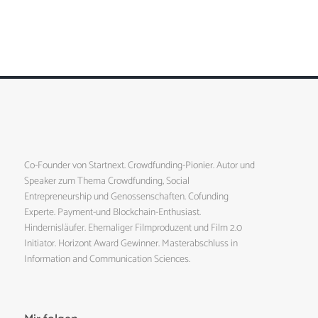
Co-Founder von Startnext. Crowdfunding-Pionier. Autor und
Speaker zum Thema Crowdfunding, Social
Entrepreneurship und Genossenschaften. Cofunding
Experte. Payment-und Blockchain-Enthusiast.
Hindernisläufer. Ehemaliger Filmproduzent und Film 2.0
Initiator. Horizont Award Gewinner. Masterabschluss in
Information and Communication Sciences.