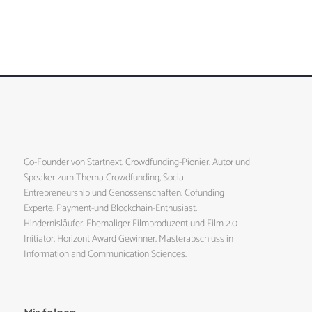
Co-Founder von Startnext. Crowdfunding-Pionier. Autor und
Speaker zum Thema Crowdfunding, Social
Entrepreneurship und Genossenschaften. Cofunding
Experte. Payment-und Blockchain-Enthusiast.
Hindernisläufer. Ehemaliger Filmproduzent und Film 2.0
Initiator. Horizont Award Gewinner. Masterabschluss in
Information and Communication Sciences.