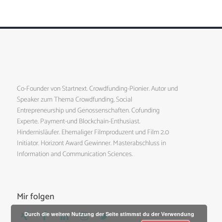
Co-Founder von Startnext. Crowdfunding-Pionier. Autor und
Speaker zum Thema Crowdfunding, Social
Entrepreneurship und Genossenschaften. Cofunding
Experte. Payment-und Blockchain-Enthusiast.
Hindernisläufer. Ehemaliger Filmproduzent und Film 2.0
Initiator. Horizont Award Gewinner. Masterabschluss in
Information and Communication Sciences.
Mir folgen
Durch die weitere Nutzung der Seite stimmst du der Verwendung